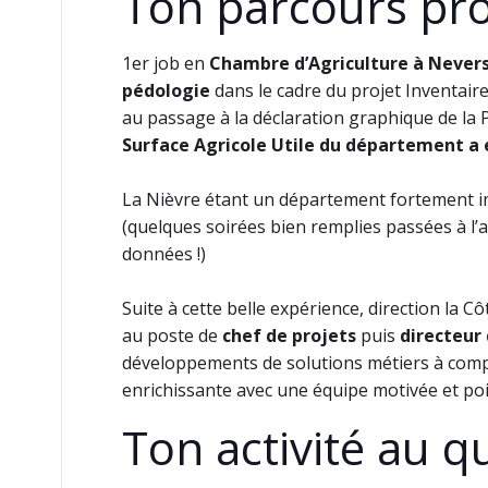
Ton parcours pro
1er job en
Chambre d’Agriculture à Never
pédologie
dans le cadre du projet Inventaire
au passage à la déclaration graphique de la 
Surface Agricole Utile du département a
La Nièvre étant un département fortement imp
(quelques soirées bien remplies passées à l
données !)
Suite à cette belle expérience, direction la C
au poste de
chef de projets
puis
directeur
développements de solutions métiers à comp
enrichissante avec une équipe motivée et po
Ton activité au q