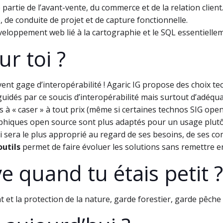
artie de l’avant-vente, du commerce et de la relation client.
, de conduite de projet et de capture fonctionnelle.
eloppement web lié à la cartographie et le SQL essentielle
r toi ?
ent gage d’interopérabilité ! Agaric IG propose des choix 
guidés par ce soucis d’interopérabilité mais surtout d’adéq
à « caser » à tout prix (même si certaines technos SIG open 
aphiques open source sont plus adaptés pour un usage plutô
qui sera le plus approprié au regard de ses besoins, de ses 
outils
permet de faire évoluer les solutions sans remettre en 
e quand tu étais petit ?
nt et la protection de la nature, garde forestier, garde pêch