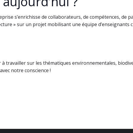
 aujourd’hui ?
reprise s’enrichisse de collaborateurs, de compétences, de par
ture » sur un projet mobilisant une équipe d’enseignants ch
r à travailler sur les thématiques environnementales, biodiv
avec notre conscience !