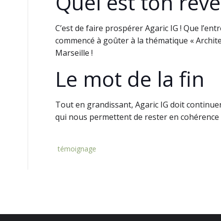
Quel est ton rêve
C’est de faire prospérer Agaric IG ! Que l’ent
commencé à goûter à la thématique « Architec
Marseille !
Le mot de la fin
Tout en grandissant, Agaric IG doit continue
qui nous permettent de rester en cohérence 
témoignage