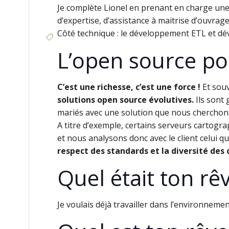
Je complète Lionel en prenant en charge une p
d’expertise, d’assistance à maitrise d’ouvrage
Côté technique : le développement ETL et dév
L’open source pou
C’est une richesse, c’est une force !
Et souv
solutions open source évolutives.
Ils sont 
mariés avec une solution que nous cherchons 
A titre d’exemple, certains serveurs cartogr
et nous analysons donc avec le client celui 
respect des standards et la diversité des 
Quel était ton rêv
Je voulais déjà travailler dans l’environneme