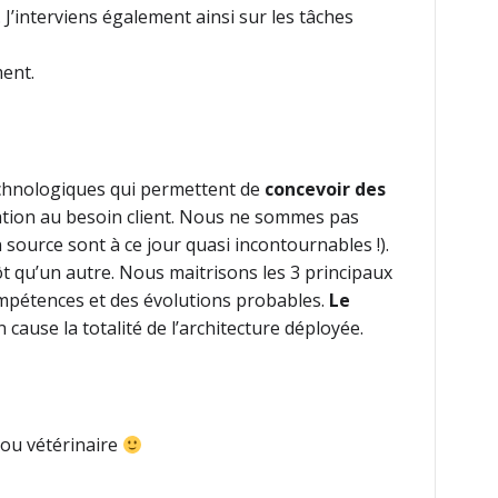
 J’interviens également ainsi sur les tâches
ment.
technologiques qui permettent de
concevoir des
uation au besoin client. Nous ne sommes pas
source sont à ce jour quasi incontournables !).
t qu’un autre. Nous maitrisons les 3 principaux
compétences et des évolutions probables.
Le
cause la totalité de l’architecture déployée.
e ou vétérinaire